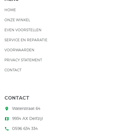
HOME
ONZE WINKEL
EVEN VOORSTELLEN
SERVICE EN REPARATIE
VOORWAARDEN
PRIVACY STATEMENT
CONTACT
CONTACT
Waterstraat 64
room
9934 AX Delfzijl
map
0596 634 334
call