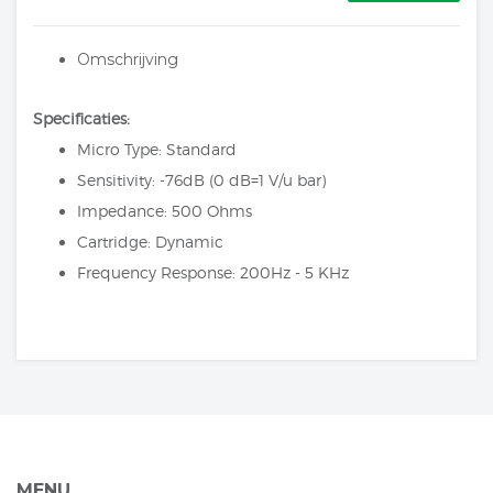
Omschrijving
Specificaties:
Micro Type: Standard
Sensitivity: -76dB (0 dB=1 V/u bar)
Impedance: 500 Ohms
Cartridge: Dynamic
Frequency Response: 200Hz - 5 KHz
MENU