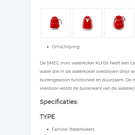
Omschrijving
De SMEG mini waterkoker KLF05 heeft een capac
water die in de waterkoker overblijven door w
buitengewoon functioneel en duurzaam. De mi
Hierdoor wordt de buitenkant van de waterkoke
Specificaties:
TYPE
Familie: Waterkokers