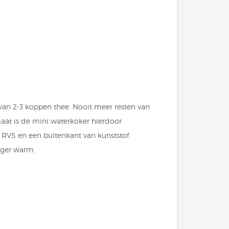
van 2-3 koppen thee. Nooit meer resten van
maat is de mini waterkoker hierdoor
RVS en een buitenkant van kunststof.
nger warm.