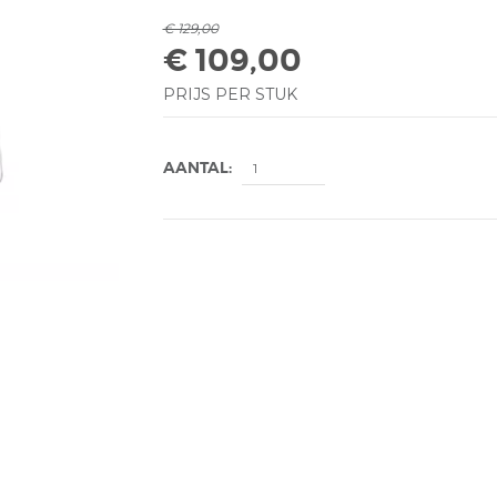
€ 129,00
€ 109,00
PRIJS PER STUK
AANTAL: