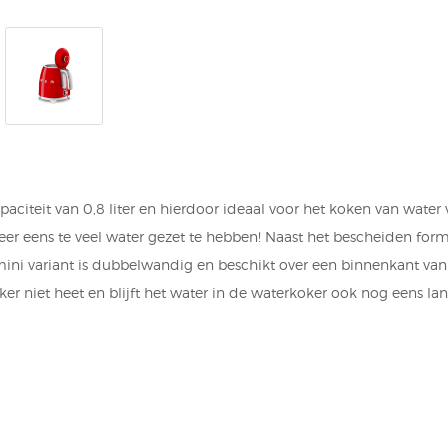
iteit van 0,8 liter en hierdoor ideaal voor het koken van water 
eer eens te veel water gezet te hebben! Naast het bescheiden for
ni variant is dubbelwandig en beschikt over een binnenkant van 
r niet heet en blijft het water in de waterkoker ook nog eens la