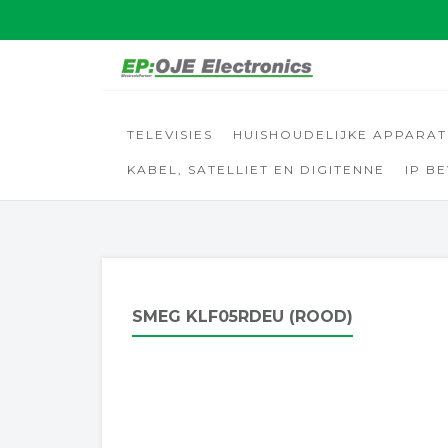
TELEVISIES
HUISHOUDELIJKE APPARA
KABEL, SATELLIET EN DIGITENNE
IP B
SMEG KLF05RDEU (ROOD)