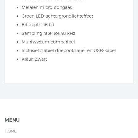
Metalen microfoongaas
Groen LED-achtergrondlichteffect
Bit depth: 16 bit
Sampling rate: tot 48 kHz
Multisysteem compatibel
Inclusief stabiel driepootstatief en USB-kabel
Kleur: Zwart
MENU
HOME