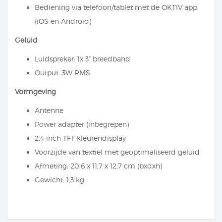
Bediening via telefoon/tablet met de OKTIV app
(iOS en Android)
Geluid
Luidspreker: 1x 3” breedband
Output: 3W RMS
Vormgeving
Antenne
Power adapter (inbegrepen)
2.4 inch TFT kleurendisplay
Voorzijde van textiel met geoptimaliseerd geluid
Afmeting: 20,6 x 11,7 x 12,7 cm (bxdxh)
Gewicht: 1,3 kg