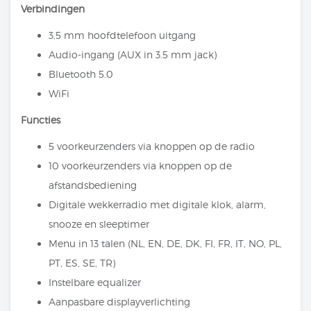
Verbindingen
3,5 mm hoofdtelefoon uitgang
Audio-ingang (AUX in 3.5 mm jack)
Bluetooth 5.0
WiFi
Functies
5 voorkeurzenders via knoppen op de radio
10 voorkeurzenders via knoppen op de
afstandsbediening
Digitale wekkerradio met digitale klok, alarm,
snooze en sleeptimer
Menu in 13 talen (NL, EN, DE, DK, FI, FR, IT, NO, PL,
PT, ES, SE, TR)
Instelbare equalizer
Aanpasbare displayverlichting