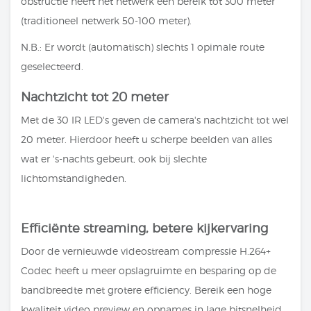
obstructie heeft het netwerk een bereik tot 300 meter
(traditioneel netwerk 50-100 meter).
N.B.: Er wordt (automatisch) slechts 1 opimale route
geselecteerd.
Nachtzicht tot 20 meter
Met de 30 IR LED's geven de camera's nachtzicht tot wel
20 meter. Hierdoor heeft u scherpe beelden van alles
wat er 's-nachts gebeurt, ook bij slechte
lichtomstandigheden.
Efficiënte streaming, betere kijkervaring
Door de vernieuwde videostream compressie H.264+
Codec heeft u meer opslagruimte en besparing op de
bandbreedte met grotere efficiency. Bereik een hoge
kwaliteit video preview en opnames in lage bitsnelheid.