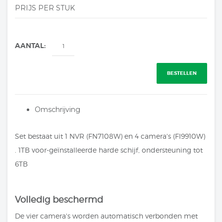
PRIJS PER STUK
AANTAL:
BESTELLEN
Omschrijving
Set bestaat uit 1 NVR (FN7108W) en 4 camera's (FI9910W)
. 1TB voor-geïnstalleerde harde schijf, ondersteuning tot
6TB
Volledig beschermd
De vier camera's worden automatisch verbonden met