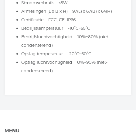
Stroomverbruik <5W
Afmetingen (L x B x H) 97(L) x 67(B) x 64(H)
Certificatie FCC, CE, IP66
Bedrijfstemperatuur -10°C~55°C
Bedrijfsluchtvochtigheid 10%~80% (niet-
condenserend)
Opslag temperatuur -20°C~60°C
Opslag luchtvochtigheid 0%~90% (niet-
condenserend)
MENU