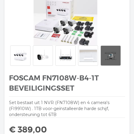
FOSCAM FN7108W-B4-1T
BEVEILIGINGSSET
Set bestaat uit 1 NVR (FN7108W) en 4 camera's
(FI9910W) . 1TB voor-geïnstalleerde harde schijf,
ondersteuning tot 6TB
€ 389,00