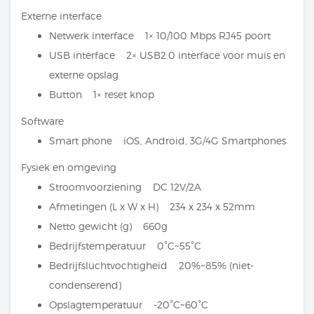
Externe interface
Netwerk interface 1× 10/100 Mbps RJ45 poort
USB interface 2× USB2.0 interface voor muis en
externe opslag
Button 1× reset knop
Software
Smart phone iOS, Android, 3G/4G Smartphones
Fysiek en omgeving
Stroomvoorziening DC 12V/2A
Afmetingen (L x W x H) 234 x 234 x 52mm
Netto gewicht (g) 660g
Bedrijfstemperatuur 0°C~55°C
Bedrijfsluchtvochtigheid 20%~85% (niet-
condenserend)
Opslagtemperatuur -20°C~60°C