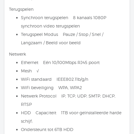
Terugspelen
Synchroon terugspelen 8 kanaals 1080P
synchroon video terugspelen
Terugspeel Modus Pauze / Stop / Snel /
Langzaam / Beeld voor beeld
Netwerk
Ethernet Eén 10/100Mbps RJ45 poort
Mesh √
WiFi standaard IEEE802.11b/g/n
WiFi beveiliging WPA, WPA2
Netwerk Protocol IP, TCP, UDP, SMTP, DHCP,
RTSP
HDD Capaciteit 1TB voor-geïnstalleerde harde
schijf;
Ondersteunt tot 6TB HDD